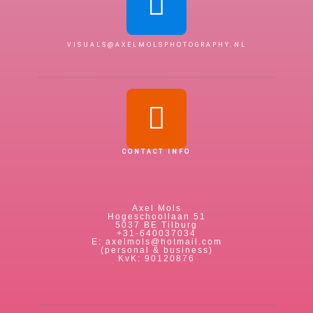
VISUALS@AXELMOLSPHOTOGRAPHY.NL
CONTACT INFO
Axel Mols
Hogeschoollaan 51
5037 BE Tilburg
+31-640037034
E: axelmols@hotmail.com
(personal & business)
KvK: 90120876